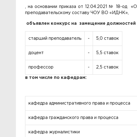
,
на основании приказа от 12.04.2021 № 18-од «
преподавательскому составу ЧОУ ВО «ИДНК»,
объявлен конкурс на
замещение должностей 
старший преподаватель
-
5,0 ставок
доцент
-
5,5 ставок
профессор
-
2,5 ставок
в том числе по кафедрам
:
кафедра административного права и процесса
кафедра гражданского права и процесса
кафедра журналистики