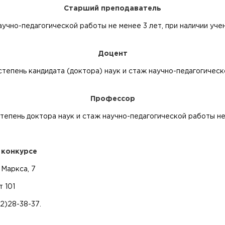
Старший преподаватель
чно-педагогической работы не менее 3 лет, при наличии учен
Доцент
епень кандидата (доктора) наук и стаж научно-педагогическо
Профессор
епень доктора наук и стаж научно-педагогической работы не
 конкурсе
 Маркса, 7
 101
2)28-38-37.