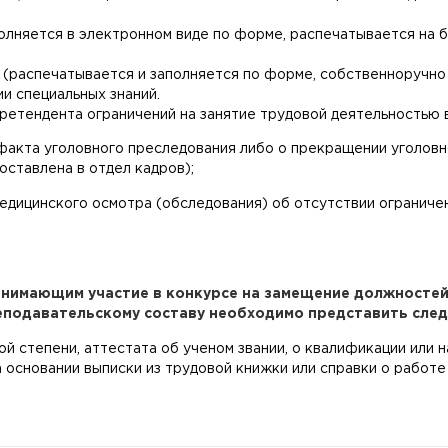
олняется в электронном виде по форме, распечатывается на 
 (распечатывается и заполняется по форме, собственноручно
и специальных знаний.
етендента ограничений на занятие трудовой деятельностью 
и) факта уголовного преследования либо о прекращении уголо
оставлена в отдел кадров);
едицинского осмотра (обследования) об отсутствии ограниче
нимающим участие в конкурсе на замещение должностей 
подавательскому составу необходимо представить сле
й степени, аттестата об ученом звании, о квалификации или н
 основании выписки из трудовой книжки или справки о работе