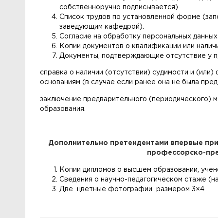
собственноручно подписывается).
Список трудов по установленной форме (зап
заведующим кафедрой).
Согласие на обработку персональных данных
Копии документов о квалификации или наличи
Документы, подтверждающие отсутствие у пр
справка о наличии (отсутствии) судимости и (ил
основаниям (в случае если ранее она не была пред
заключение предварительного (периодического) м
образования.
Дополнительно претендентами впервые при
профессорско-пре
Копии дипломов о высшем образовании, учено
Сведения о научно-педагогическом стаже (на
Две цветные фотографии размером 3×4 .