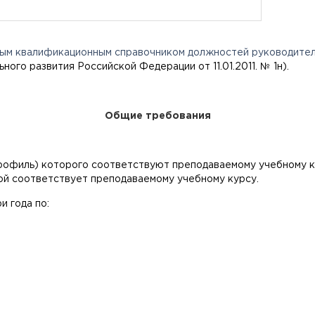
ым квалификационным справочником должностей руководител
ого развития Российской Федерации от 11.01.2011. № 1н).
Общие требования
рофиль) которого соответствуют преподаваемому учебному к
ой соответствует преподаваемому учебному курсу.
 года по: