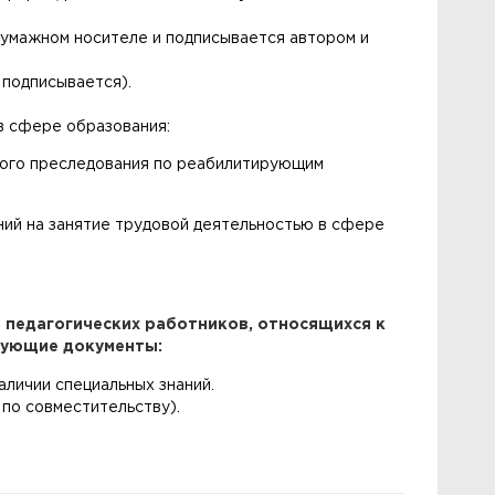
бумажном носителе и подписывается автором и
 подписывается).
в сфере образования:
вного преследования по реабилитирующим
ний на занятие трудовой деятельностью в сфере
педагогических работников, относящихся к
дующие документы:
аличии специальных знаний.
 по совместительству).