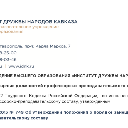
ДЕНИЕ ВЫСШЕГО ОБРАЗОВАНИЯ
«ИНСТИТУТ ДРУЖБЫ НА
ещение должностей профессорско-преподавательского 
го Кодекса Российской Федерации, во исполнении П
ессорско-преподавательскому составу, утвержденным
.2015 № 749 Об утверждении положения о порядке замещ
вательскому составу