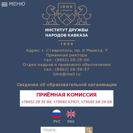
МЕНЮ
Адрес: г. Ставрополь, пр. К.Маркса, 7
Приемная ректора
тел.: (8652) 28-25-00
Отдел кадров и правового обеспечения
тел.: (8652) 28-38-37
idnk@mail.ru
Сведения об образовательной организации
ПРИЁМНАЯ КОМИССИЯ
+78652 28 33 88, +79682 671571, +79682 68 24 68
РУС
ENG