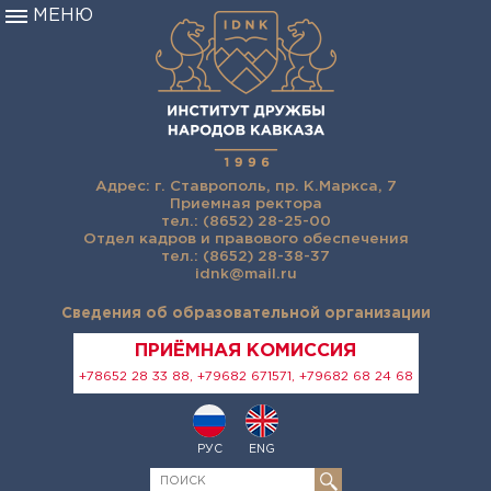
МЕНЮ
Адрес: г. Ставрополь, пр. К.Маркса, 7
Приемная ректора
тел.: (8652) 28-25-00
Отдел кадров и правового обеспечения
тел.: (8652) 28-38-37
idnk@mail.ru
Сведения об образовательной организации
ПРИЁМНАЯ КОМИССИЯ
+78652 28 33 88, +79682 671571, +79682 68 24 68
РУС
ENG