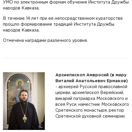
УМО по электронным формам обучения Института Дружбы
народов Кавказа,
В течение 14 лет при ее непосредственном кураторстве
прошло формирование традиций Института Дружбы
народов Кавказа,
Отмечена наградами различного уровня.
Архиепископ Амвросий (в миру
Виталий Анатольевич Ермаков)
- архиерей Русской православной
церкви, архиепископ Верейский,
викарий патриарха Московского и
всея Руси, наместник Московского
Сретенского монастыря, ректор
Сретенской духовной семинарии.