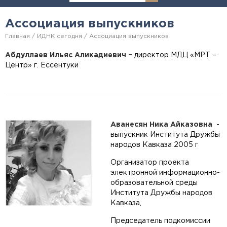
Ассоциация выпускников
Главная
ИДНК сегодня
Ассоциация выпускников
Абдуллаев
Ильяс
Аликадиевич –
директор МДЦ
«МРТ –
Центр» г. Ессентуки
Аванесян Ника Айказовна -
выпускник Института Дружбы
народов Кавказа 2005 г
Организатор проекта
электронной информационно-
образовательной среды
Института Дружбы народов
Кавказа,
Председатель подкомиссии