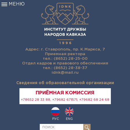
МЕНЮ
Адрес: г. Ставрополь, пр. К.Маркса, 7
Приемная ректора
тел.: (8652) 28-25-00
Отдел кадров и правового обеспечения
тел.: (8652) 28-38-37
idnk@mail.ru
Сведения об образовательной организации
ПРИЁМНАЯ КОМИССИЯ
+78652 28 33 88, +79682 671571, +79682 68 24 68
РУС
ENG