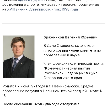
Кавалер
ордена Дружбы
(1998) год — за выдающиеся
достижения в спорте, мужество и героизм, проявленные
на
XVIII зимних Олимпийских играх 1998 года
Бражников Евгений Юрьевич
В Думе Ставропольского края
пятого созыва - член комитета по
образованию и науке.
Член фракции политической партии
"Коммунистическая партия
Российской Федерации" в Думе
Ставропольского края.
Родился 7 июня 1971 года в г. Невинномысске. Средне
образование получил в Невинномысской средней школе N
16.
После окончания школы два года отслужил в