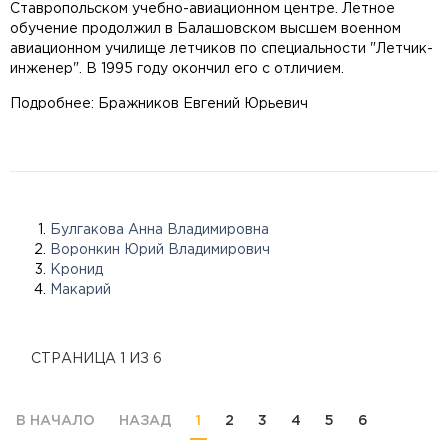
Ставропольском учебно-авиационном центре. Летное
обучение продолжил в Балашовском высшем военном
авиационном училище летчиков по специальности "Летчик-
инженер". В 1995 году окончил его с отличием.
Подробнее: Бражников Евгений Юрьевич
Булгакова Анна Владимировна
Воронкин Юрий Владимирович
Кронид
Макарий
СТРАНИЦА 1 ИЗ 6
В НАЧАЛО
НАЗАД
1
2
3
4
5
6