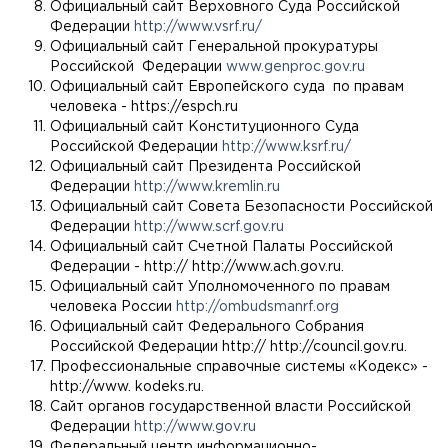
Официальный сайт Верховного Суда Российской
Федерации
http://www.vsrf.ru/
Официальный сайт Генеральной прокуратуры
Российской Федерации
www.genproc.gov.ru
Официальный сайт Европейского суда по правам
человека - https://espch.ru
Официальный сайт Конституционного Суда
Российской Федерации
http://www.ksrf.ru/
Официальный сайт Президента Российской
Федерации
http://www.kremlin.ru
Официальный сайт Совета Безопасности Российской
Федерации
http://www.scrf.gov.ru
Официальный сайт Счетной Палаты Российской
Федерации - http:// http://www.ach.gov.ru.
Официальный сайт Уполномоченного по правам
человека России
http://ombudsmanrf.org
Официальный сайт Федерального Собрания
Российской Федерации http:// http://council.gov.ru.
Профессиональные справочные системы «Кодекс» -
http://www. kodeks.ru.
Сайт органов государственной власти Российской
Федерации
http://www.gov.ru
Федеральный центр информационно-