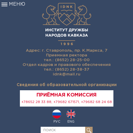
МЕНЮ
Адрес: г. Ставрополь, пр. К.Маркса, 7
Приемная ректора
тел.: (8652) 28-25-00
Отдел кадров и правового обеспечения
тел.: (8652) 28-38-37
idnk@mail.ru
Сведения об образовательной организации
ПРИЁМНАЯ КОМИССИЯ
+78652 28 33 88, +79682 671571, +79682 68 24 68
РУС
ENG