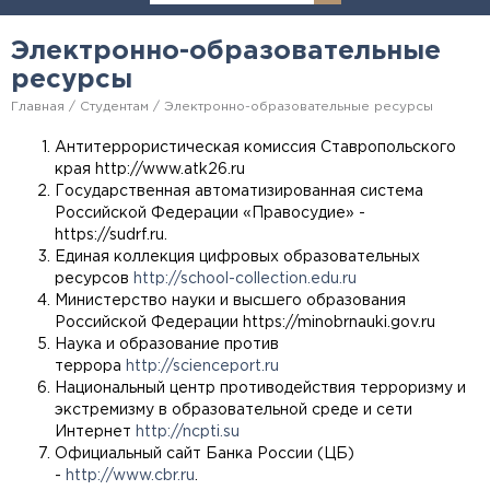
Электронно-образовательные
ресурсы
Главная
Студентам
Электронно-образовательные ресурсы
Антитеррористическая комиссия Ставропольского
края
http://www.atk26.ru
Государственная автоматизированная система
Российской Федерации «Правосудие» -
https://sudrf.ru.
Единая коллекция цифровых образовательных
ресурсов
http://school-collection.edu.ru
Министерство науки и высшего образования
Российской Федерации https://minobrnauki.gov.ru
Наука и образование против
террора
http://scienceport.ru
Национальный центр противодействия терроризму и
экстремизму в образовательной среде и сети
Интернет
http://ncpti.su
Официальный сайт Банка России (ЦБ)
-
http://www.cbr.ru
.