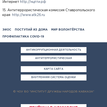
Интернет
http://нцпти.рф
15. Антитеррористическая комиссия Ставропольского
края
http://www.atk26.ru
ЭИОС
ПОСТУПАЙ ИЗ ДОМА
МИР ВОЛОНТЁРСТВА
ПРОФИЛАКТИКА COVID-19
АНТИКОРРУПЦИОННАЯ ДЕЯТЕЛЬНОСТЬ
АНТИТЕРРОРИСТИЧЕСКАЯ
ДЕЯТЕЛЬНОСТЬ
КАРТА САЙТА
ВНУТРЕННЯЯ СИСТЕМА ОЦЕНКИ
КАЧЕСТВА ОБРАЗОВАНИЯ
© ЧОУ ВО "ИНСТИТУТ ДРУЖБЫ НАРОДОВ КАВКАЗА"