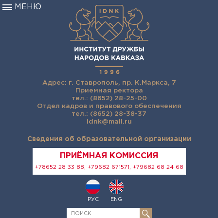
МЕНЮ
Адрес: г. Ставрополь, пр. К.Маркса, 7
Приемная ректора
тел.: (8652) 28-25-00
Отдел кадров и правового обеспечения
тел.: (8652) 28-38-37
idnk@mail.ru
Сведения об образовательной организации
ПРИЁМНАЯ КОМИССИЯ
+78652 28 33 88, +79682 671571, +79682 68 24 68
РУС
ENG