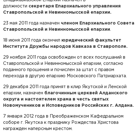
Владикавказской Епархии назначен в
должности
секретаря Епархиального управления
Ставропольской и Невинномысской епархии.
23 мая 2011 года назначен
членом Епархиального Совета
Ставропольской и Невинномысской епархии
.
18 июня 2011 года окончил
юридический факультет
Института Дружбы народов Кавказа в Ставрополе.
29 ноября 2011 года освобожден от всех послушаний в
Ставропольской и Невинномысской епархии, согласно
поданного прошения и почислен за штат с правом
перехода в другую епархию Московского Патриархата.
29 декабря 2011 года принят в клир Якутской и Ленской
епархии, назначен
благочинным церквей Алданского
округа и настоятелем храма в честь святых
Новомучеников и Исповедников Российских г. Алдана.
7 января 2012 года в Преображенском Кафедральном
соборе г. Якутска к празднику Рождества Христова
награжден наперсным крестом.