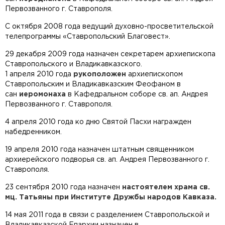
Первозванного г. Ставрополя.
С октября 2008 года ведущий духовно-просветительской
телепрограммы «Ставропольский Благовест».
29 декабря 2009 года назначен секретарем архиепископа
Ставропольского и Владикавказского.
1 апреля 2010 года
рукоположен
архиепископом
Ставропольским и Владикавказским Феофаном в
сан
иеромонаха
в Кафедральном соборе св. ап. Андрея
Первозванного г. Ставрополя.
4 апреля 2010 года ко дню Святой Пасхи награжден
набедренником.
19 апреля 2010 года назначен штатным священником
архиерейского подворья св. ап. Андрея Первозванного г.
Ставрополя.
23 сентября 2010 года назначен
настоятелем храма св.
мц. Татьяны при Институте Дружбы народов Кавказа.
14 мая 2011 года в связи с разделением Ставропольской и