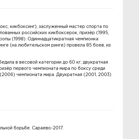
окс, кикбоксинг), заслуженный мастер спорта по
улованных российских кикбоксерок, призёр (1995,
вропы (1998). Одиннадцатикратная чемпионка
инге (на любительском ринге) провела 85 боев, из
едила в весовой категории до 60 кг, двукратная
ризёр первого чемпионата мира по боксу среди
(2006) чемпионата мира. Двукратная (2001, 2003)
льной борьбе. Сараево-2017.