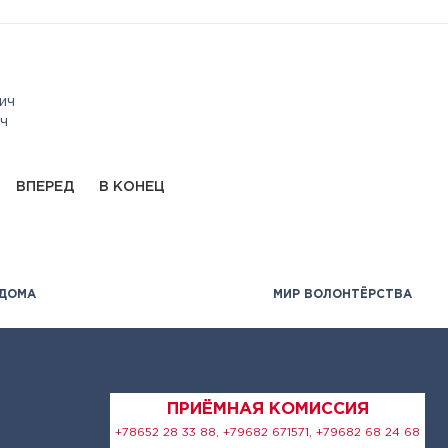
ич
ч
ВПЕРЕД
В КОНЕЦ
 ДОМА
МИР ВОЛОНТЁРСТВА
ПРИЁМНАЯ КОМИССИЯ
+78652 28 33 88, +79682 671571, +79682 68 24 68