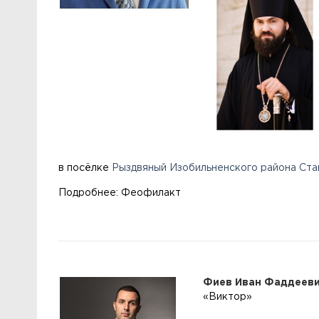
в посёлке
Рыздвяный
Изобильненского района
Ста
Подробнее: Феофилакт
Фиев Иван Фаддеев
«Виктор»