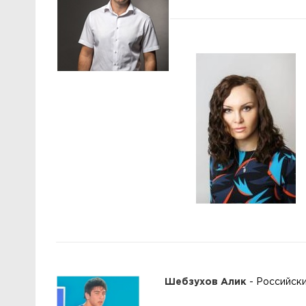
Шебзухов Алик
- Российски