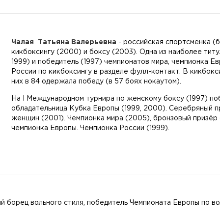
Чалая Татьяна Валерьевна
- российская спортсменка (б
кикбоксингу (2000) и боксу (2003). Одна из наиболее тит
1999) и победитель (1997) чемпионатов мира, чемпионка Е
России по кикбоксингу в разделе фулл-контакт. В кикбокс
них в 84 одержала победу (в 57 боях нокаутом).
На I Международном турнира по женскому боксу (1997) поб
обладательница Кубка Европы (1999, 2000). Серебряный п
женщин (2001). Чемпионка мира (2005), бронзовый призёр 
чемпионка Европы. Чемпионка России (1999).
й борец вольного стиля, победитель Чемпионата Европы по во