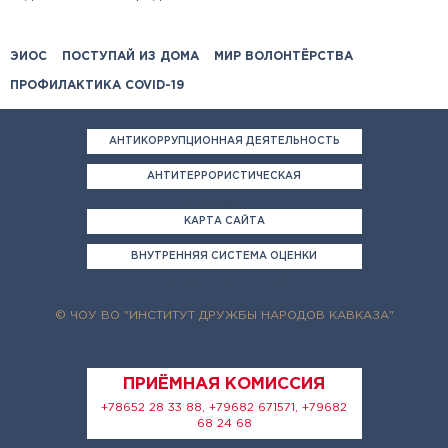
ЭИОС
ПОСТУПАЙ ИЗ ДОМА
МИР ВОЛОНТЁРСТВА
ПРОФИЛАКТИКА COVID-19
АНТИКОРРУПЦИОННАЯ ДЕЯТЕЛЬНОСТЬ
АНТИТЕРРОРИСТИЧЕСКАЯ
ДЕЯТЕЛЬНОСТЬ
КАРТА САЙТА
ВНУТРЕННЯЯ СИСТЕМА ОЦЕНКИ
КАЧЕСТВА ОБРАЗОВАНИЯ
© ЧОУ ВО "ИНСТИТУТ ДРУЖБЫ НАРОДОВ КАВКАЗА"
ПРИЁМНАЯ КОМИССИЯ
+78652 28 33 88, +79682 671571, +79682
68 24 68