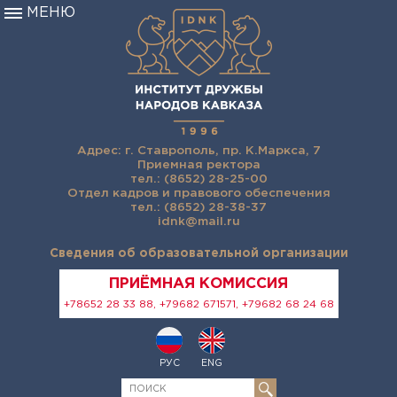
МЕНЮ
Адрес: г. Ставрополь, пр. К.Маркса, 7
Приемная ректора
тел.: (8652) 28-25-00
Отдел кадров и правового обеспечения
тел.: (8652) 28-38-37
idnk@mail.ru
Сведения об образовательной организации
ПРИЁМНАЯ КОМИССИЯ
+78652 28 33 88, +79682 671571, +79682 68 24 68
РУС
ENG