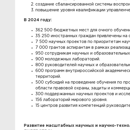
создание сбалансированной системы воспрои
повышение уровня квалификации управленчес
В 2024 году:
362 500 бюджетных мест для очного обучени
35 250 иностранных граждан привлечены на 
7 500 научных проектов по приоритетам нау
7 000 грантов аспирантам в рамках реализац
950 сотрудникам научных и образовательных
900 молодежных лабораторий.
800 руководителей научных и образовательн
600 программ внутрироссийской академическ
территорий.
500 субсидий на проведение обучения по пр
области правовой охраны, защиты и коммерц
300 поддержанных научных проектов и иссл
156 лабораторий мирового уровня.
15 центров развития компетенций руководит
Развитие масштабных научных и научно-техн