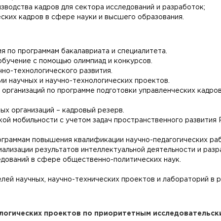
зводства кадров для сектора исследований и разработок;
ких кадров в сфере науки и высшего образования.
я по программам бакалавриата и специалитета.
обучение с помощью олимпиад и конкурсов.
чно-технологического развития.
ии научных и научно-технологических проектов.
 организаций по программе подготовки управленческих кадров
ых организаций – кадровый резерв.
ой мобильности с учетом задач пространственного развития
ограммам повышения квалификации научно-педагогических раб
иализации результатов интеллектуальной деятельности и разр
едований в сфере общественно-политических наук.
елей научных, научно-технических проектов и лабораторий в 
ологических проектов по приоритетным исследователь