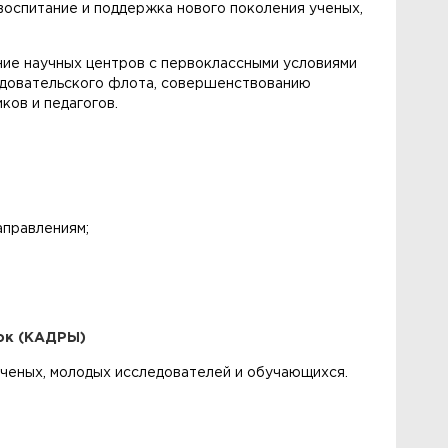
воспитание и поддержка нового поколения ученых,
ние научных центров с первоклассными условиями
ледовательского флота, совершенствованию
ков и педагогов.
аправлениям;
ток (КАДРЫ)
ученых, молодых исследователей и обучающихся.