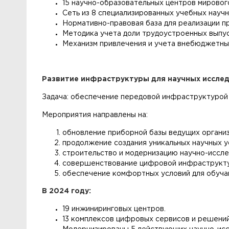
15 научно-образовательных центров мировог
Сеть из 8 специализированных учебных науч
Нормативно-правовая база для реализации п
Методика учета доли трудоустроенных выпу
Механизм привлечения и учета внебюджетных
Развитие инфраструктуры для научных иссле
Задача: обеспечение передовой инфраструктурой 
Мероприятия направлены на:
обновление приборной базы ведущих организ
продолжение создания уникальных научных у
строительство и модернизацию научно-иссле
совершенствование цифровой инфраструктур
обеспечение комфортных условий для обуча
В 2024 году:
19 инжиниринговых центров.
13 комплексов цифровых сервисов и решений