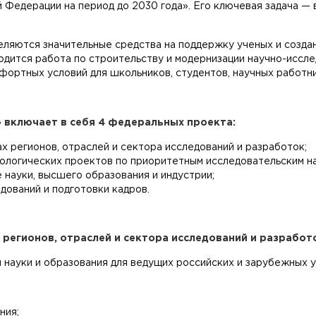
 Федерации на период до 2030 года». Его ключевая задача — 
еляются значительные средства на поддержку ученых и созда
водится работа по строительству и модернизации научно-исс
ортных условий для школьников, студентов, научных работни
 включает в себя 4 федеральных проекта:
х регионов, отраслей и сектора исследований и разработок;
ологических проектов по приоритетным исследовательским н
 науки, высшего образования и индустрии;
дований и подготовки кадров.
 регионов, отраслей и сектора исследований и разрабо
 науки и образования для ведущих российских и зарубежных 
ния;