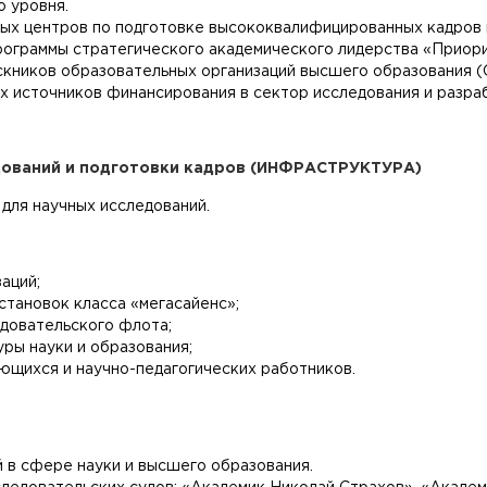
о уровня.
ных центров по подготовке высококвалифицированных кадров 
рограммы стратегического академического лидерства «Приор
скников образовательных организаций высшего образования 
 источников финансирования в сектор исследования и разра
дований и подготовки кадров (ИНФРАСТРУКТУРА)
для научных исследований.
аций;
становок класса «мегасайенс»;
довательского флота;
ы науки и образования;
ющихся и научно-педагогических работников.
 в сфере науки и высшего образования.