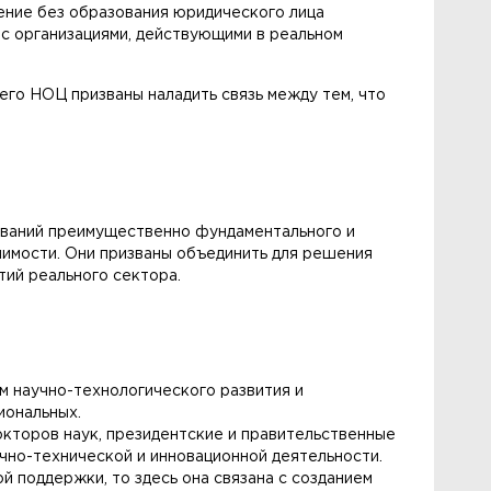
ние без образования юридического лица
с организациями, действующими в реальном
го НОЦ призваны наладить связь между тем, что
ований преимущественно фундаментального и
чимости. Они призваны объединить для решения
тий реального сектора.
м научно-технологического развития и
иональных.
кторов наук, президентские и правительственные
учно-технической и инновационной деятельности.
 поддержки, то здесь она связана с созданием