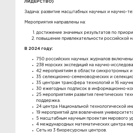
ЛИДЕРСТВО)
Задача: развитие масштабных научных и научно-т
Мероприятия направлены на:
достижение значимых результатов по приори
повышение привлекательности российской на
В 2024 году:
750 российских научных журналов включены 
238 морских экспедиций на научно-исследова
42 мероприятиям в области синхротронных и
35 селекционно-семеноводческих и селекци
35 центрам трансфера технологий и 16 науч
30 ежегодных подписок в информационно-ком
25 мероприятиям развития генетических тех
поддержка.
24 центра Национальной технологической ин
19 мероприятий для вовлечения университет
5 масштабным научным проектам мирового ур
4 международных математических центра мир
Сеть из 3 биоресурсных центров.