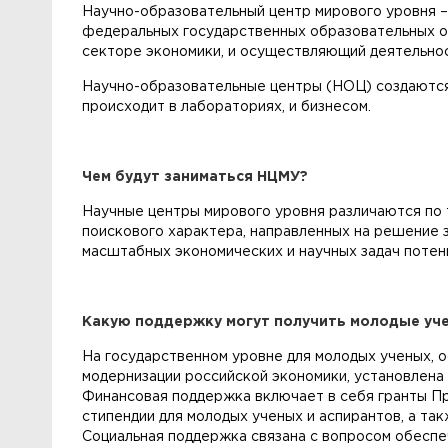
Научно-образовательный центр мирового уровня 
федеральных государственных образовательных ор
секторе экономики, и осуществляющий деятельнос
Научно-образовательные центры (НОЦ) создаются 
происходит в лабораториях, и бизнесом.
Чем будут заниматься НЦМУ?
Научные центры мирового уровня различаются по
поискового характера, направленных на решение 
масштабных экономических и научных задач потенц
Какую поддержку могут получить молодые уч
На государственном уровне для молодых ученых, 
модернизации российской экономики, установлена
Финансовая поддержка включает в себя гранты Пр
стипендии для молодых ученых и аспирантов, а та
Социальная поддержка связана с вопросом обеспе