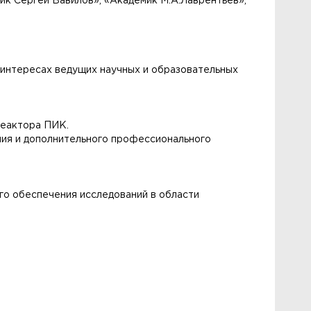
к Сергей Вавилов», «Академик М.А.Лаврентьев»,
 интересах ведущих научных и образовательных
реактора ПИК.
ния и дополнительного профессионального
го обеспечения исследований в области