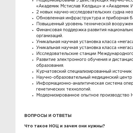
Модернизированы 5 действующих научно-иссл
«Академик Мстислав Келдыш» и «Академик 
2 новых научно-исследовательских судна нео
Обновленная инфраструктура и приборная ба
Повышенный уровень технической вооруженн
Финансовая поддержка развития национально
организаций.
Уникальная научная установка класса «мега
Уникальная научная установка класса «мегас
Исследовательские станции Международного
Развитие электронного обучения и дистанц
образования.
Курчатовский специализированный источник
Научно-образовательный медицинский центр 
Информационно-аналитическая система опера
генетических технологий.
Модернизированное опытное производство Н
ВОПРОСЫ И ОТВЕТЫ
Что такое НОЦ и зачем они нужны?