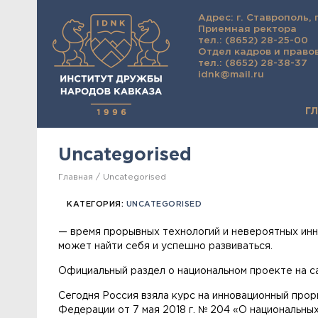
Адрес: г. Ставрополь, 
Приемная ректора
тел.: (8652) 28-25-00
Отдел кадров и право
тел.: (8652) 28-38-37
idnk@mail.ru
Г
Uncategorised
Главная
Uncategorised
КАТЕГОРИЯ:
UNCATEGORISED
— время прорывных технологий и невероятных инн
может найти себя и успешно развиваться.
Официальный раздел о национальном проекте на с
Сегодня Россия взяла курс на инновационный прор
Федерации от 7 мая 2018 г. № 204 «О национальных