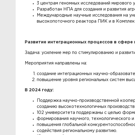
3 центрам геномных исследований мирового 
Разработан НПА для создания и развития аг
Международные научные исследования на уни
высокопоточного реактора ПИК и в Комплек
Развитие интеграционных процессов в сфере 
Задача: усиление мер по стимулированию и развит
Мероприятия направлены на:
создание интеграционных научно-образовате
повышение уровня региональных систем высше
В 2024 году:
Поддержка научно-производственной коопера
созданию высокотехнологичных производств
102 университета поддержаны с целью форми
формирования научного, технологического и
повышения глобальной конкурентоспособнос
содействия региональному развитию.