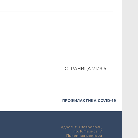
СТРАНИЦА 2 ИЗ 5
ПРОФИЛАКТИКА COVID-19
Адрес: г. Ставрополь,
пр. К.Маркса, 7
Приемная ректора