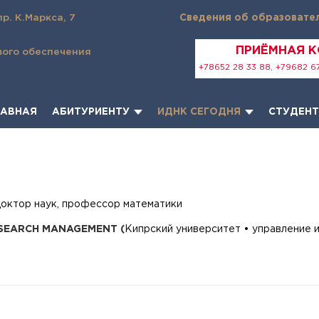
пр. К.Маркса, 7
Сведения об образовате
ПРИЁМНАЯ 
вого обеспечения
+78652 28 33 88, +79682 67
ЛАВНАЯ
АБИТУРИЕНТУ
ИДНК СЕГОДНЯ
СТУДЕН
доктор наук, профессор математики
SEARCH
MANAGEMENT
(
Кипрский университет • управление 