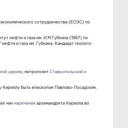
 экономического сотрудничества (ЕОЭС) по
ут нефти и газа им. И.М.Губкина (1987) по
нефти и газа им. Губкина. Кандидат геолого-
ной церкви
, митрополит
Ставропольский и
 Кириллу быть епископом Павлово-Посадским,
вил чин
наречения
архимандрита Кирилла во