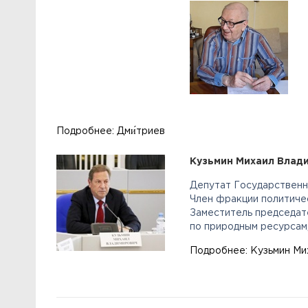
Подробнее: Дми́триев
Кузьмин Михаил Влад
Депутат Государственно
Член фракции политиче
Заместитель председат
по природным ресурсам
Подробнее: Кузьмин Ми