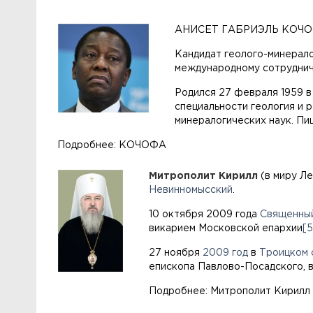
АНИСЕТ ГАБРИЭЛЬ КОЧ
Кандидат геолого-минерало
международному сотруднич
Родился 27 февраля 1959 в 
специальности геология и 
минералогических наук. Пи
Подробнее: КОЧОФА
Митрополит Кирилл
(в миру Л
Невинномысский
.
10 октября 2009 года
Священный
викарием Московской епархии
[5
27 ноября
2009 год
в
Троицком 
епископа Павлово-Посадского, 
Подробнее: Митрополит Кирилл