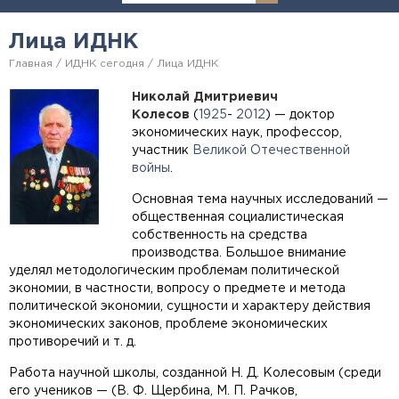
Лица ИДНК
Главная
ИДНК сегодня
Лица ИДНК
Николай Дмитриевич
Колесов
(
1925
-
2012
) — доктор
экономических наук, профессор,
участник
Великой Отечественной
войны
.
Основная тема научных исследований —
общественная социалистическая
собственность на средства
производства. Большое внимание
уделял методологическим проблемам политической
экономии, в частности, вопросу о предмете и метода
политической экономии, сущности и характеру действия
экономических законов, проблеме экономических
противоречий и т. д.
Работа научной школы, созданной Н. Д. Колесовым (среди
его учеников — (В. Ф. Щербина, М. П. Рачков,