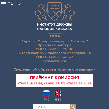
МЕНЮ
Адрес: г. Ставрополь, пр. К.Маркса, 7
Приемная ректора
тел.: (8652) 28-25-00
Отдел кадров и правового обеспечения
тел.: (8652) 28-38-37
idnk@mail.ru
Сведения об образовательной организации
ПРИЁМНАЯ КОМИССИЯ
+78652 28 33 88, +79682 671571, +79682 68 24 68
РУС
ENG