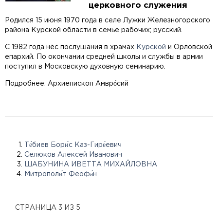
церковного служения
Родился 15 июня 1970 года в селе Лужки Железногорского
района Курской области в семье рабочих; русский.
С 1982 года нёс послушания в храмах
Курской
и Орловской
епархий. По окончании средней школы и службы в армии
поступил в Московскую духовную семинарию.
Подробнее: Архиепископ Амвро́сий
Те́биев Бори́с Каз-Гире́евич
Селюков Алексей Иванович
ШАБУНИНА ИВЕТТА МИХАЙЛОВНА
Митрополи́т Феофа́н
СТРАНИЦА 3 ИЗ 5