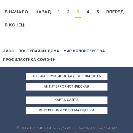
В НАЧАЛО
НАЗАД
1
2
3
4
5
ВПЕРЕД
В КОНЕЦ
ЭИОС
ПОСТУПАЙ ИЗ ДОМА
МИР ВОЛОНТЁРСТВА
ПРОФИЛАКТИКА COVID-19
АНТИКОРРУПЦИОННАЯ ДЕЯТЕЛЬНОСТЬ
АНТИТЕРРОРИСТИЧЕСКАЯ
ДЕЯТЕЛЬНОСТЬ
КАРТА САЙТА
ВНУТРЕННЯЯ СИСТЕМА ОЦЕНКИ
КАЧЕСТВА ОБРАЗОВАНИЯ
© ЧОУ ВО "ИНСТИТУТ ДРУЖБЫ НАРОДОВ КАВКАЗА"