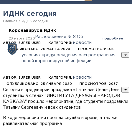
ИДНК сегодня
Главная
ИДНК сегодня
Коронавирус в ИДНК
Распоряжение № 8 Об
23 марта 2020
подробнее
АВТОР:
SUPER USER
КАТЕГОРИЯ:
НОВОСТИ
ОПУБЛИКОВАНО: 20 МАРТА 2020
ПРОСМОТРОВ: 1410
условиях предупреждения распространения
новой коронавирусной инфекции
АВТОР:
SUPER USER
КАТЕГОРИЯ:
НОВОСТИ
ОПУБЛИКОВАНО: 25 ЯНВАРЯ 2020
ПРОСМОТРОВ: 2037
Сегодня в преддверии праздника «Татьянин День- День
студента» в стенах "ИНСТИТУТА ДРУЖБЫ НАРОДОВ
КАВКАЗА" прошло мероприятие, где студенты поздравили
Татьяну Сергеевну и всех студентов
В ходе мероприятия прошла служба в храме, а так же
развлекательная программа