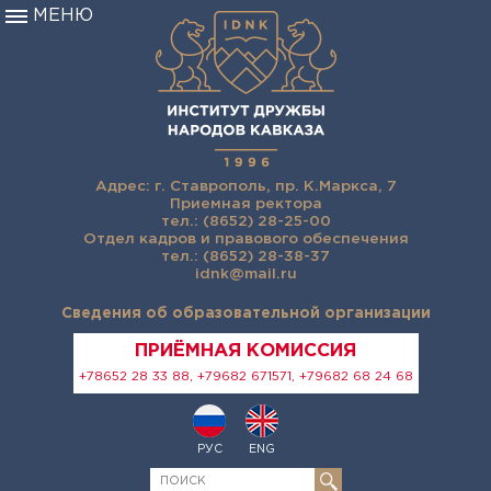
МЕНЮ
Адрес: г. Ставрополь, пр. К.Маркса, 7
Приемная ректора
тел.: (8652) 28-25-00
Отдел кадров и правового обеспечения
тел.: (8652) 28-38-37
idnk@mail.ru
Сведения об образовательной организации
ПРИЁМНАЯ КОМИССИЯ
+78652 28 33 88, +79682 671571, +79682 68 24 68
РУС
ENG