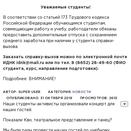
Уважаемые студенты!
В соответствии со статьей 173 Трудового кодекса
Российской Федерации обучающимся студентам,
совмещающим работу и учебу, работодатели обязаны
предоставить дополнительные отпуска с сохранением
среднего заработка при наличии у студента справки-
вызова.
Заказать справку-вызов можно по электронной почте
ИДНК
idnk@mail.ru
или по тел. 8 (8652) 28-49-60 (ФИО
студента, курс, направление подготовки).
Подробнее: ВНИМАНИЕ!
АВТОР:
SUPER USER
КАТЕГОРИЯ:
НОВОСТИ
ОПУБЛИКОВАНО: 31 ОКТЯБРЯ 2019
ПРОСМОТРОВ: 2610
Наши студенты-активисты организовали концерт для
наших гостей.
Показали Квн, театральное представление и танец?
Мы были рады провести наших гостей по учебному