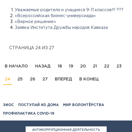
Уважаемые родители и учащиеся 9-11 классов!!! ???
«Всероссийская бизнес-универсиада»
«Верное решение»
Заявка Института Дружбы народов Кавказа
СТРАНИЦА 24 ИЗ 27
В НАЧАЛО
НАЗАД
18
19
20
21
22
23
24
25
26
27
ВПЕРЕД
В КОНЕЦ
ЭИОС
ПОСТУПАЙ ИЗ ДОМА
МИР ВОЛОНТЁРСТВА
ПРОФИЛАКТИКА COVID-19
АНТИКОРРУПЦИОННАЯ ДЕЯТЕЛЬНОСТЬ