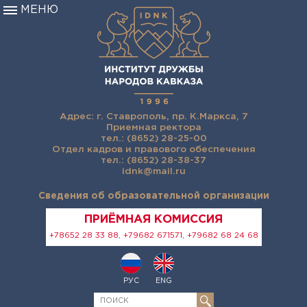
МЕНЮ
Адрес: г. Ставрополь, пр. К.Маркса, 7
Приемная ректора
тел.: (8652) 28-25-00
Отдел кадров и правового обеспечения
тел.: (8652) 28-38-37
idnk@mail.ru
Сведения об образовательной организации
ПРИЁМНАЯ КОМИССИЯ
+78652 28 33 88, +79682 671571, +79682 68 24 68
РУС
ENG