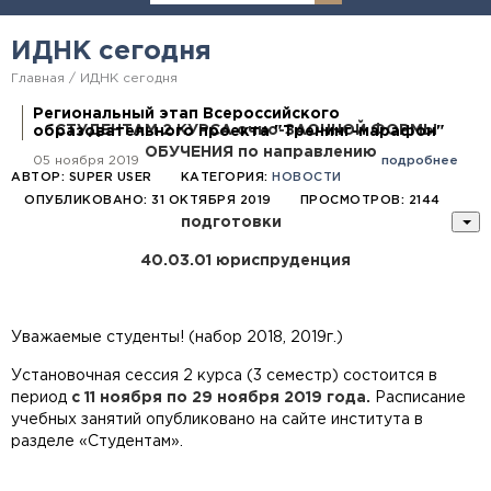
ИДНК сегодня
Главная
ИДНК сегодня
Региональный этап Всероссийского
СТУДЕНТАМ 2 КУРСА очно-ЗАОЧНОЙ ФОРМЫ
образовательного проекта "Тренинг-марафон"
ОБУЧЕНИЯ по направлению
05 ноября 2019
подробнее
АВТОР:
SUPER USER
КАТЕГОРИЯ:
НОВОСТИ
ОПУБЛИКОВАНО: 31 ОКТЯБРЯ 2019
ПРОСМОТРОВ: 2144
подготовки
40.03.01 юриспруденция
Уважаемые студенты! (набор 2018, 2019г.)
Установочная сессия 2 курса (3 семестр) состоится в
период
с 11 ноября по 29 ноября 2019 года.
Расписание
учебных занятий опубликовано на сайте института в
разделе «Студентам».