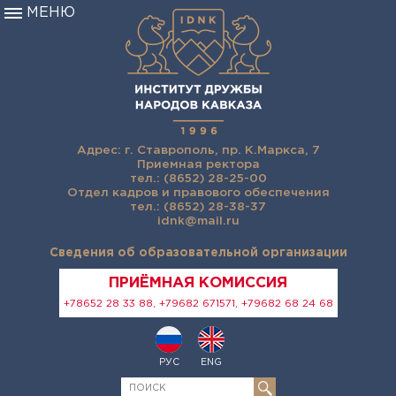
МЕНЮ
Адрес: г. Ставрополь, пр. К.Маркса, 7
Приемная ректора
тел.: (8652) 28-25-00
Отдел кадров и правового обеспечения
тел.: (8652) 28-38-37
idnk@mail.ru
Сведения об образовательной организации
ПРИЁМНАЯ КОМИССИЯ
+78652 28 33 88, +79682 671571, +79682 68 24 68
РУС
ENG