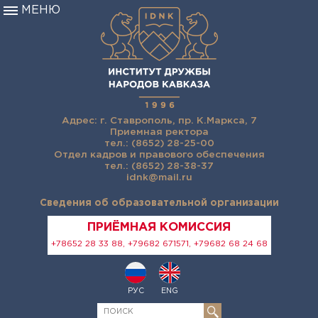
МЕНЮ
Адрес: г. Ставрополь, пр. К.Маркса, 7
Приемная ректора
тел.: (8652) 28-25-00
Отдел кадров и правового обеспечения
тел.: (8652) 28-38-37
idnk@mail.ru
Сведения об образовательной организации
ПРИЁМНАЯ КОМИССИЯ
+78652 28 33 88, +79682 671571, +79682 68 24 68
РУС
ENG