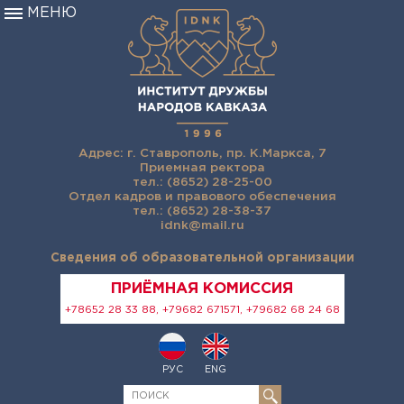
МЕНЮ
Адрес: г. Ставрополь, пр. К.Маркса, 7
Приемная ректора
тел.: (8652) 28-25-00
Отдел кадров и правового обеспечения
тел.: (8652) 28-38-37
idnk@mail.ru
Сведения об образовательной организации
ПРИЁМНАЯ КОМИССИЯ
+78652 28 33 88, +79682 671571, +79682 68 24 68
РУС
ENG