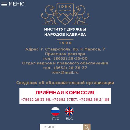
МЕНЮ
Адрес: г. Ставрополь, пр. К.Маркса, 7
Приемная ректора
тел.: (8652) 28-25-00
Отдел кадров и правового обеспечения
тел.: (8652) 28-38-37
idnk@mail.ru
Сведения об образовательной организации
ПРИЁМНАЯ КОМИССИЯ
+78652 28 33 88, +79682 671571, +79682 68 24 68
РУС
ENG