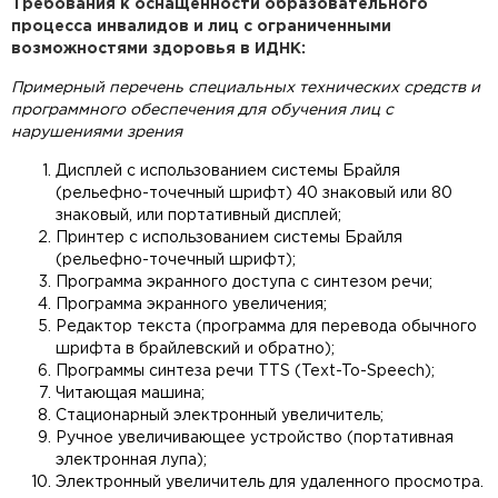
Требования к оснащенности образовательного
процесса инвалидов и лиц с ограниченными
возможностями здоровья в ИДНК:
Примерный перечень специальных технических средств и
программного обеспечения для обучения лиц с
нарушениями зрения
Дисплей с использованием системы Брайля
(рельефно-точечный шрифт) 40 знаковый или 80
знаковый, или портативный дисплей;
Принтер с использованием системы Брайля
(рельефно-точечный шрифт);
Программа экранного доступа с синтезом речи;
Программа экранного увеличения;
Редактор текста (программа для перевода обычного
шрифта в брайлевский и обратно);
Программы синтеза речи TTS (Text-To-Speech);
Читающая машина;
Стационарный электронный увеличитель;
Ручное увеличивающее устройство (портативная
электронная лупа);
Электронный увеличитель для удаленного просмотра.