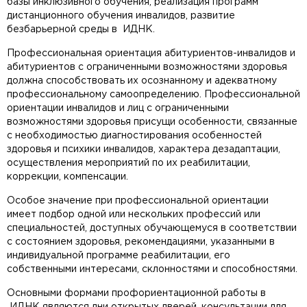
базы инклюзивного обучения, реализация программ
дистанционного обучения инвалидов, развитие
безбарьерной среды в ИДНК.
Профессиональная ориентация абитуриентов-инвалидов и
абитуриентов с ограниченными возможностями здоровья
должна способствовать их осознанному и адекватному
профессиональному самоопределению. Профессиональной
ориентации инвалидов и лиц с ограниченными
возможностями здоровья присущи особенности, связанные
с необходимостью диагностирования особенностей
здоровья и психики инвалидов, характера дезадаптации,
осуществления мероприятий по их реабилитации,
коррекции, компенсации.
Особое значение при профессиональной ориентации
имеет подбор одной или нескольких профессий или
специальностей, доступных обучающемуся в соответствии
с состоянием здоровья, рекомендациями, указанными в
индивидуальной программе реабилитации, его
собственными интересами, склонностями и способностями.
Основными формами профориентационной работы в
ИДНК являются дни открытых дверей, консультации для