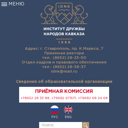
МЕНЮ
Адрес: г. Ставрополь, пр. К.Маркса, 7
Приемная ректора
тел.: (8652) 28-25-00
Отдел кадров и правового обеспечения
тел.: (8652) 28-38-37
idnk@mail.ru
Сведения об образовательной организации
ПРИЁМНАЯ КОМИССИЯ
+78652 28 33 88, +79682 671571, +79682 68 24 68
РУС
ENG