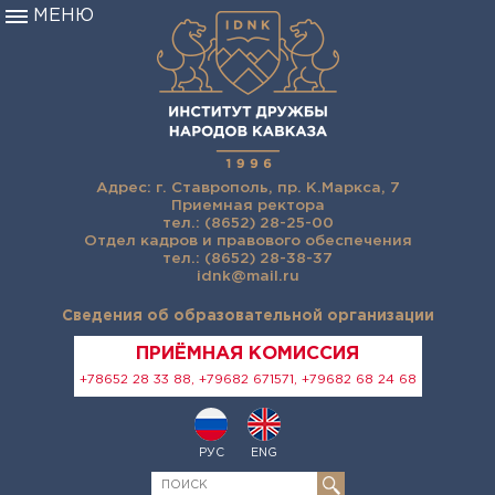
МЕНЮ
Адрес: г. Ставрополь, пр. К.Маркса, 7
Приемная ректора
тел.: (8652) 28-25-00
Отдел кадров и правового обеспечения
тел.: (8652) 28-38-37
idnk@mail.ru
Сведения об образовательной организации
ПРИЁМНАЯ КОМИССИЯ
+78652 28 33 88, +79682 671571, +79682 68 24 68
РУС
ENG