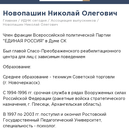
Новопашин Николай Олегович
Главная
ИДНК сегодня
Ассоциация выпускников
Новопашин Николай Олегович
Член фракции Всероссийской политической Партии
"ЕДИНАЯ РОССИЯ" в Думе СК
Был главой Спасо-Преображенского реабилитационного
центра для лиц с зависимым поведением
Образование:
Среднее образование - техникум Советской торговли
(г. Новочеркасск).
С 1994-1996 гг. срочная служба в рядах Вооруженных силах
Российской Федерации (ракетные войска стратегического
назначения, г. Плесецк, Архангельская область).
В 1997 по 2003 гг. поступил и окончил Ростовский
Государственный Педагогический Университет,
специальность - психолог.