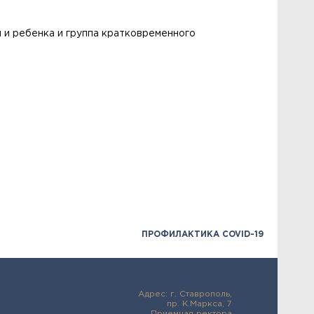
 и ребенка и группа кратковременного
ПРОФИЛАКТИКА COVID-19
Адрес: г. Ставрополь,
пр. К.Маркса, 7
Приемная ректора