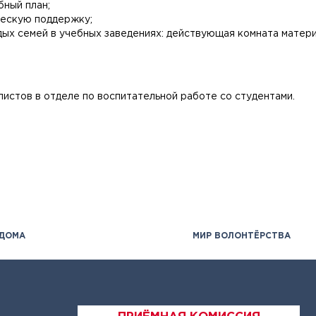
бный план;
ческую поддержку;
ых семей в учебных заведениях: действующая комната матери
стов в отделе по воспитательной работе со студентами.
 ДОМА
МИР ВОЛОНТЁРСТВА