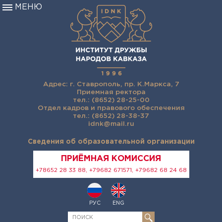
МЕНЮ
Адрес: г. Ставрополь, пр. К.Маркса, 7
Приемная ректора
тел.: (8652) 28-25-00
Отдел кадров и правового обеспечения
тел.: (8652) 28-38-37
idnk@mail.ru
Сведения об образовательной организации
ПРИЁМНАЯ КОМИССИЯ
+78652 28 33 88, +79682 671571, +79682 68 24 68
РУС
ENG