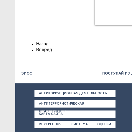
546772667
546772667
54677266
Назад
Вперед
ЭИОС
ПОСТУПАЙ ИЗ
АНТИКОРРУПЦИОННАЯ ДЕЯТЕЛЬНОСТЬ
АНТИТЕРРОРИСТИЧЕСКАЯ
ДЕЯТЕЛЬНОСТЬ
КАРТА САЙТА
ВНУТРЕННЯЯ СИСТЕМА ОЦЕНКИ