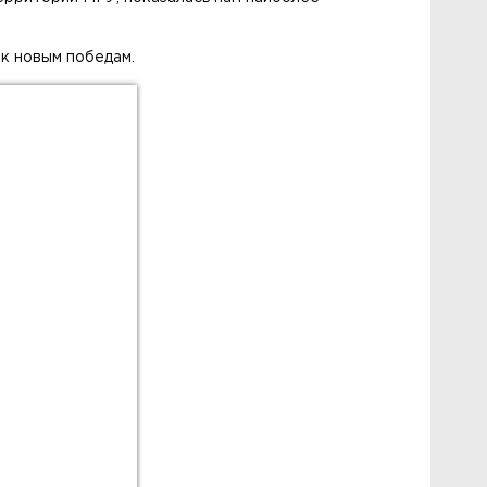
 к новым победам.