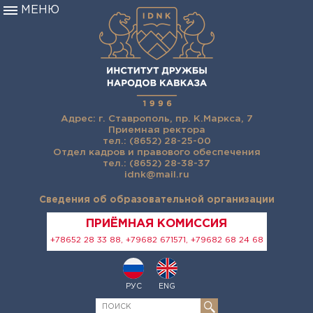
МЕНЮ
Адрес: г. Ставрополь, пр. К.Маркса, 7
Приемная ректора
тел.: (8652) 28-25-00
Отдел кадров и правового обеспечения
тел.: (8652) 28-38-37
idnk@mail.ru
Сведения об образовательной организации
ПРИЁМНАЯ КОМИССИЯ
+78652 28 33 88, +79682 671571, +79682 68 24 68
РУС
ENG