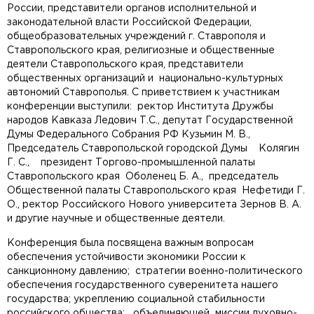
России, представители органов исполнительной и
законодательной власти Российской Федерации,
общеобразовательных учреждений г. Ставрополя и
Ставропольского края, религиозные и общественные
деятели Ставропольского края, представители
общественных организаций и национально-культурных
автономий Ставрополья. С приветствием к участникам
конференции выступили: ректор Института Дружбы
народов Кавказа Ледович Т.С., депутат Государственной
Думы Федерального Собрания РФ Кузьмин М. В.,
Председатель Ставропольской городской Думы Колягин
Г. С., президент Торгово-промышленной палаты
Ставропольского края Оболенец Б. А., председатель
Общественной палаты Ставропольского края Нефетиди Г.
О., ректор Российского Нового университета Зернов В. А.
и другие научные и общественные деятели.
Конференция была посвящена важным вопросам
обеспечения устойчивости экономики России к
санкционному давлению; стратегии военно-политического
обеспечения государственного суверенитета нашего
государства; укреплению социальной стабильности
российского общества; объединяющей миссии духовно-