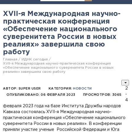
XVII-я Международная научно-
практическая конференция
«Обеспечение национального
суверенитета России в новых
реалиях» завершила свою
работу
Главная
ИДНК сегодня
XVII-я Международная научно-практическая конференция
«Обеспечение национального суверенитета России в новых
реалиях» завершила свою работу
2
АВТОР:
SUPER USER
КАТЕГОРИЯ:
НОВОСТИ
-
ОПУБЛИКОВАНО: 06 ФЕВРАЛЯ 2023
ПРОСМОТРОВ: 3065
4
февраля 2023 года на базе Института Дружбы народов
Кавказа состоялась XVII-я Международная научно-
практическая конференция «Обеспечение национального
суверенитета России в новых реалиях». В конференции
приняли участие ученые Российской Федерации и Юга