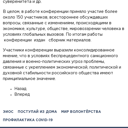
суверенитета и др.
В целом, в работе конференции приняло участие более
около 150 участников, всестороннее обсуждавших
вопросы, связанные с изменениями, происходящими в
экономике, культуре, обществе, мировоззрении человека в
условиях глобальных вызовов. По итогам работы
конференции издан сборник материалов.
Участники конференции выразили консолидированное
мнение, что в условиях беспрецедентного санкционного
давления и военно-политических угроз проблемы,
связанные с укреплением экономической, политической и
духовной стабильности российского общества имеют
принципиальное значение.
Назад
Вперед
ЭИОС
ПОСТУПАЙ ИЗ ДОМА
МИР ВОЛОНТЁРСТВА
ПРОФИЛАКТИКА COVID-19