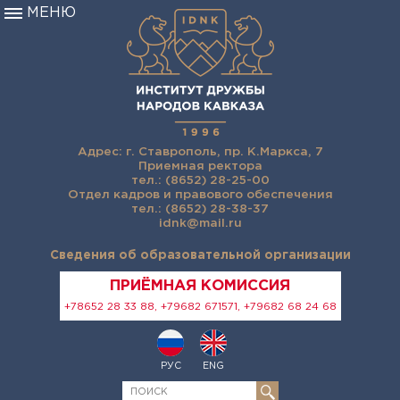
МЕНЮ
Адрес: г. Ставрополь, пр. К.Маркса, 7
Приемная ректора
тел.: (8652) 28-25-00
Отдел кадров и правового обеспечения
тел.: (8652) 28-38-37
idnk@mail.ru
Сведения об образовательной организации
ПРИЁМНАЯ КОМИССИЯ
+78652 28 33 88, +79682 671571, +79682 68 24 68
РУС
ENG