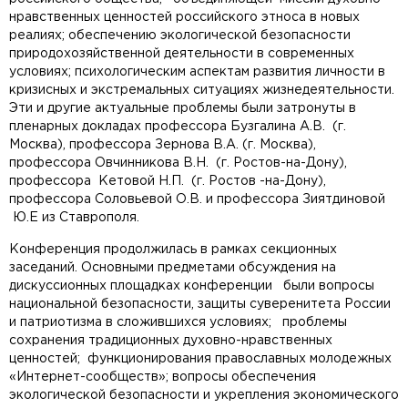
нравственных ценностей российского этноса в новых
реалиях; обеспечению экологической безопасности
природохозяйственной деятельности в современных
условиях; психологическим аспектам развития личности в
кризисных и экстремальных ситуациях жизнедеятельности.
Эти и другие актуальные проблемы были затронуты в
пленарных докладах профессора Бузгалина А.В. (г.
Москва), профессора Зернова В.А. (г. Москва),
профессора Овчинникова В.Н. (г. Ростов-на-Дону),
профессора Кетовой Н.П. (г. Ростов -на-Дону),
профессора Соловьевой О.В. и профессора Зиятдиновой
Ю.Е из Ставрополя.
Конференция продолжилась в рамках секционных
заседаний. Основными предметами обсуждения на
дискуссионных площадках конференции были вопросы
национальной безопасности, защиты суверенитета России
и патриотизма в сложившихся условиях; проблемы
сохранения традиционных духовно-нравственных
ценностей; функционирования православных молодежных
«Интернет-сообществ»; вопросы обеспечения
экологической безопасности и укрепления экономического