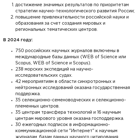
достижение значимых результатов по приоритетам
стратегии научно-технологического развития России;
повышение привлекательности российской науки и
образования за счет создания мировых и
региональных тематических центров.
В 2024 году:
750 российских научных журналов включены в
международные базы данных (WEB of Science или
Scopus, WEB of Science и Scopus).
238 морских экспедиций на научно-
исследовательских судах.
42 мероприятиям в области синхротронных и
нейтронных исследований оказана государственная
поддержка.
35 селекционно-семеноводческих и селекционно-
племенных центров.
35 центрам трансфера технологий и 16 научным
центрам мирового уровня оказана господдержка.
30 ежегодных подписок в информационно-
коммуникационной сети "Интернет" к научным
журналам, базам данных научного цитирования.