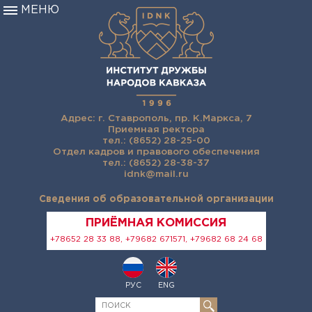
МЕНЮ
Адрес: г. Ставрополь, пр. К.Маркса, 7
Приемная ректора
тел.: (8652) 28-25-00
Отдел кадров и правового обеспечения
тел.: (8652) 28-38-37
idnk@mail.ru
Сведения об образовательной организации
ПРИЁМНАЯ КОМИССИЯ
+78652 28 33 88, +79682 671571, +79682 68 24 68
РУС
ENG