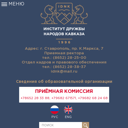
МЕНЮ
Адрес: г. Ставрополь, пр. К.Маркса, 7
Приемная ректора
тел.: (8652) 28-25-00
Отдел кадров и правового обеспечения
тел.: (8652) 28-38-37
idnk@mail.ru
Сведения об образовательной организации
ПРИЁМНАЯ КОМИССИЯ
+78652 28 33 88, +79682 671571, +79682 68 24 68
РУС
ENG